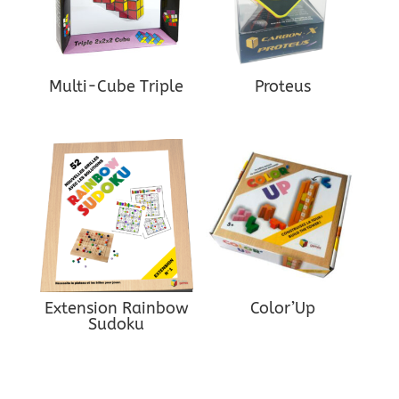
Multi-Cube Triple
Proteus
Extension Rainbow
Color’Up
Sudoku