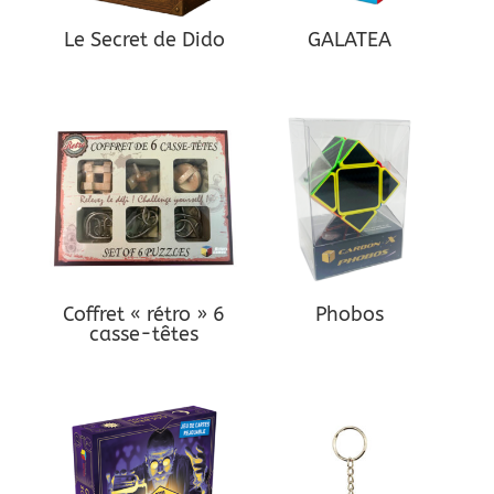
Le Secret de Dido
GALATEA
Coffret « rétro » 6
Phobos
casse-têtes