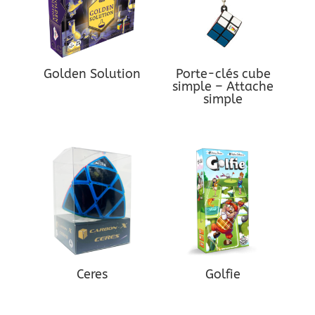
Golden Solution
Porte-clés cube
simple – Attache
simple
Ceres
Golfie