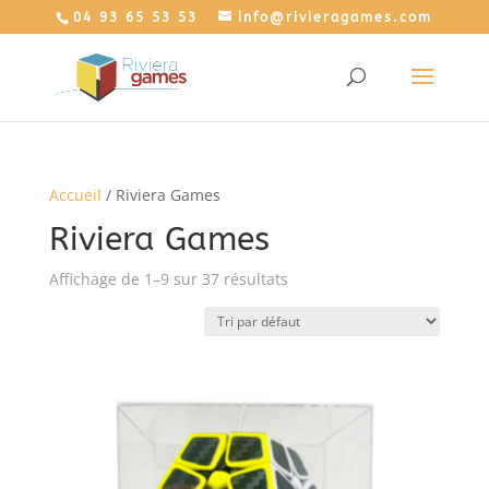
04 93 65 53 53
info@rivieragames.com
Accueil
/ Riviera Games
Riviera Games
Affichage de 1–9 sur 37 résultats