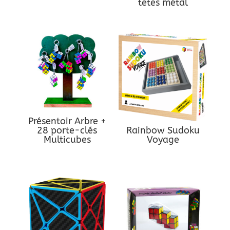
têtes métal
Présentoir Arbre +
28 porte-clés
Rainbow Sudoku
Multicubes
Voyage