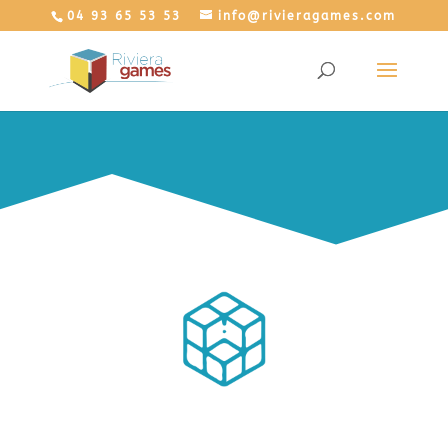
04 93 65 53 53
info@rivieragames.com