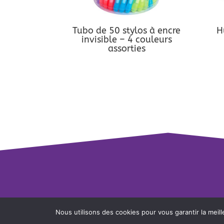
Tubo de 50 stylos à encre
H
invisible – 4 couleurs
assorties
Nous utilisons des cookies pour vous garantir la meill
© Riviera Games - Tous droits réservés -
Polit