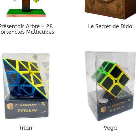
Présentoir Arbre + 28
Le Secret de Dido
orte-clés Multicubes
Titan
Vega