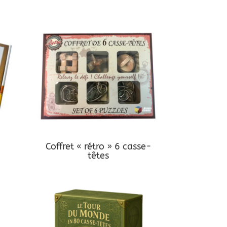
Coffret « rétro » 6 casse-
têtes