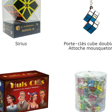
Sirius
Porte-clés cube doubl
Attache mousqueto