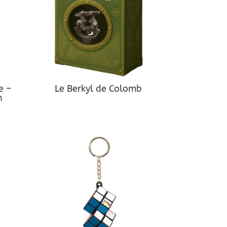
e –
Le Berkyl de Colomb
n