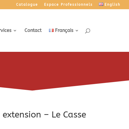
Catalogue
Espace Professionnels
English
rvices
Contact
Français
 extension – Le Casse