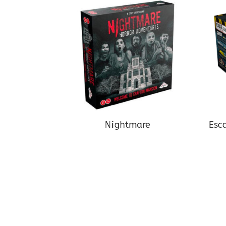
Nightmare
Esca