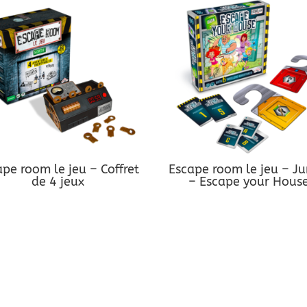
pe room le jeu – Coffret
Escape room le jeu – Ju
de 4 jeux
– Escape your Hous