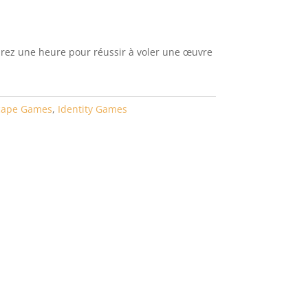
urez une heure pour réussir à voler une œuvre
cape Games
,
Identity Games