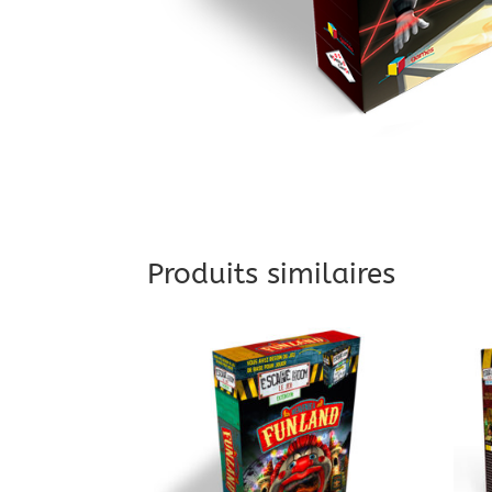
Produits similaires