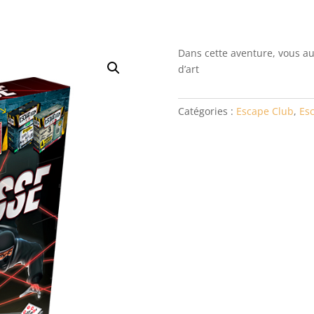
Dans cette aventure, vous a
d’art
Catégories :
Escape Club
,
Es