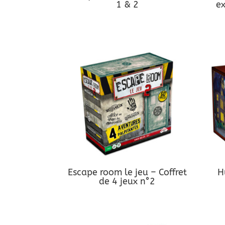
1 & 2
ex
Escape room le jeu – Coffret
H
de 4 jeux n°2