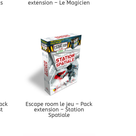
s
extension – Le Magicien
ack
Escape room le jeu – Pack
st
extension – Station
Spatiale