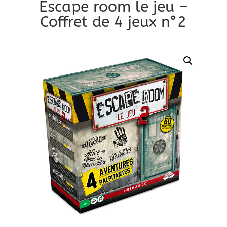
Escape room le jeu –
Coffret de 4 jeux n°2