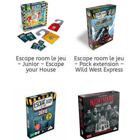
Escape room le jeu
Escape room le jeu
– Junior – Escape
– Pack extension –
your House
Wild West Express