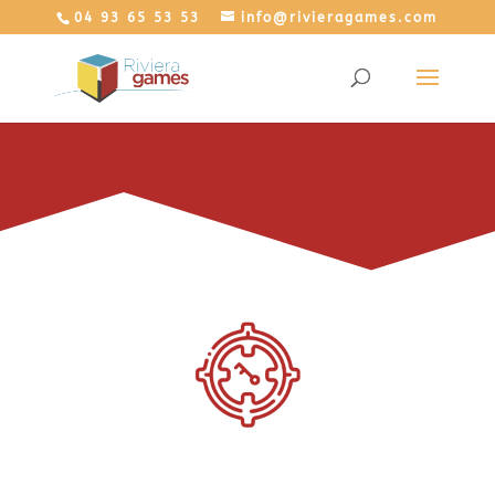
04 93 65 53 53
info@rivieragames.com