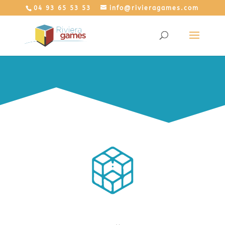
04 93 65 53 53
info@rivieragames.com