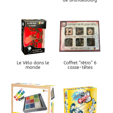
de Brandebourg
Le Vélo dans le
Coffret “rétro” 6
monde
casse-têtes